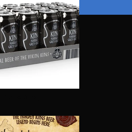
ldCans_3.jpg