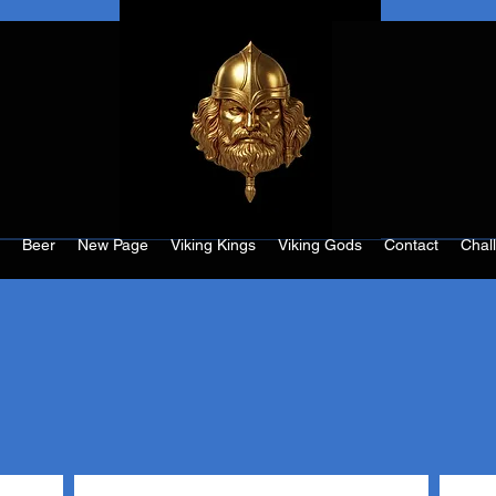
Beer
New Page
Viking Kings
Viking Gods
Contact
Chal