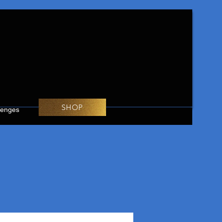
SHOP
lenges