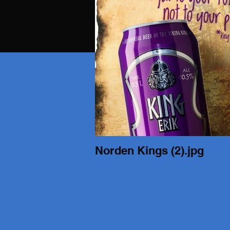
Norden Kings (2).jpg