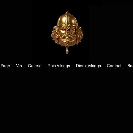
 Page
Vin
Galerie
Rois Vikings
Dieux Vikings
Contact
Bo