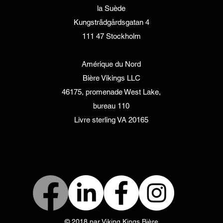
la Suède
Kungsträdgårdsgatan 4
111 47 Stockholm
Amérique du Nord
Bière Vikings LLC
46175, promenade West Lake,
bureau 110
Livre sterling VA 20165
© 2018 par Viking Kings Bière