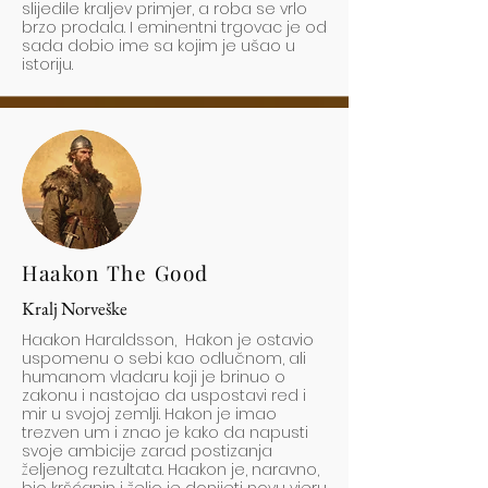
slijedile kraljev primjer, a roba se vrlo
brzo prodala. I eminentni trgovac je od
sada dobio ime sa kojim je ušao u
istoriju.
Haakon The Good
Kralj Norveške
Haakon Haraldsson, Hakon je ostavio
uspomenu o sebi kao odlučnom, ali
humanom vladaru koji je brinuo o
zakonu i nastojao da uspostavi red i
mir u svojoj zemlji. Hakon je imao
trezven um i znao je kako da napusti
svoje ambicije zarad postizanja
željenog rezultata. Haakon je, naravno,