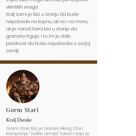
vikinških snaga.
Kralj Sami je bio u stanju da bude
nepobediv na kopnu, ali ne i na moru,
ali je narod Sami bio u stanju da
granano trguje, i to im je dalo
prednost da budu nepobedivi u svojoj
zemlji.
Gorm Stari
Kralj Danske
Gorm Stari. Bio je danski Viking, član
kampanje "Velike armije" tokom koje je