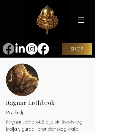
SHOP
Ragnar Lothbrok
Prvi kralj
Ragnar Lothbrok Bio je sin švedskog
kralja Sigurda i brat danskog kralja