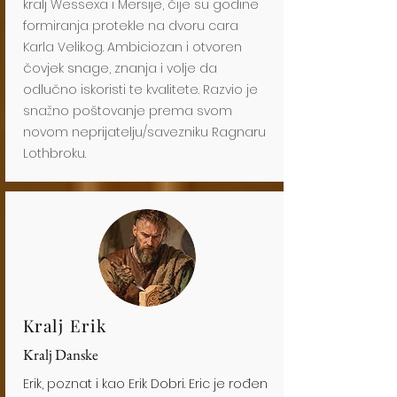
kralj Wessexa i Mersije, čije su godine
formiranja protekle na dvoru cara
Karla Velikog. Ambiciozan i otvoren
čovjek snage, znanja i volje da
odlučno iskoristi te kvalitete. Razvio je
snažno poštovanje prema svom
novom neprijatelju/savezniku Ragnaru
Lothbroku.
Kralj Erik
Kralj Danske
Erik, poznat i kao Erik Dobri. Eric je rođen