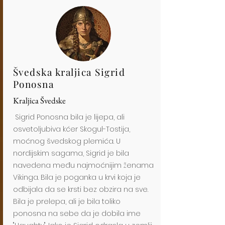
Švedska kraljica Sigrid
Ponosna
Kraljica Švedske
Sigrid Ponosna bila je lijepa, ali
osvetoljubiva kćer Skogul-Tostija,
moćnog švedskog plemića. U
nordijskim sagama, Sigrid je bila
navedena među najmoćnijim ženama
Vikinga. Bila je poganka u krvi koja je
odbijala da se krsti bez obzira na sve.
Bila je prelepa, ali je bila toliko
ponosna na sebe da je dobila ime