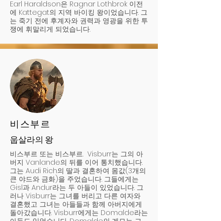
Earl Haraldson은 Ragnar Lothbrok 이전
에 Kattegat의 지역 바이킹 왕이었습니다. 그
는 죽기 전에 후계자와 권력과 영광을 위한 투
쟁에 휘말리게 되었습니다.
비스부르
웁살라의 왕
비스부르 또는 비스부르. Visburr는 그의 아
버지 Vanlande의 뒤를 이어 통치했습니다.
그는 Audi Rich의 딸과 결혼하여 몸값(3개의
큰 야드와 금화)을 주었습니다. 그들에게는
Gisl과 Andur라는 두 아들이 있었습니다. 그
러나 Visburr는 그녀를 버리고 다른 여자와
결혼했고 그녀는 아들들과 함께 아버지에게
돌아갔습니다. Visburr에게는 Domalde라는