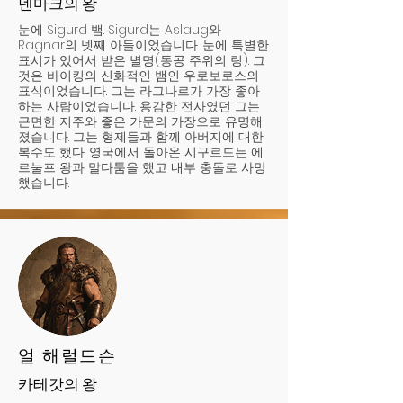
덴마크의 왕
눈에 Sigurd 뱀. Sigurd는 Aslaug와
Ragnar의 넷째 아들이었습니다. 눈에 특별한
표시가 있어서 받은 별명(동공 주위의 링). 그
것은 바이킹의 신화적인 뱀인 우로보로스의
표식이었습니다. 그는 라그나르가 가장 좋아
하는 사람이었습니다. 용감한 전사였던 그는
근면한 지주와 좋은 가문의 가장으로 유명해
졌습니다. 그는 형제들과 함께 아버지에 대한
복수도 했다. 영국에서 돌아온 시구르드는 에
르눌프 왕과 말다툼을 했고 내부 충돌로 사망
했습니다.
얼 해럴드슨
카테갓의 왕