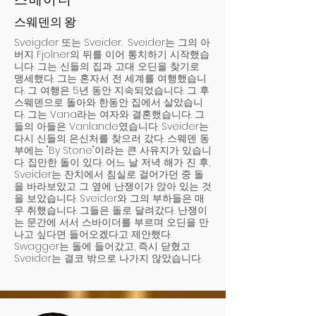
스웨덴의 왕
Sveigder 또는 Sveider. Sveider는 그의 아
버지 Fjolner의 뒤를 이어 통치하기 시작했습
니다. 그는 신들의 집과 고대 오딘을 찾기로
맹세했다. 그는 혼자서 전 세계를 여행했습니
다. 그 여행은 5년 동안 지속되었습니다. 그 후
스웨덴으로 돌아와 한동안 집에서 살았습니
다. 그는 Vana라는 여자와 결혼했습니다. 그
들의 아들은 Vanlande였습니다. Sveider는
다시 신들의 은신처를 찾으러 갔다. 스웨덴 동
부에는 "By Stone"이라는 큰 사유지가 있습니
다. 집만한 돌이 있다. 어느 날 저녁 해가 진 후,
Sveider는 잔치에서 침실로 걸어가던 중 돌
을 바라보았고 그 옆에 난쟁이가 앉아 있는 것
을 보았습니다. Sveider와 그의 부하들은 매
우 취했습니다. 그들은 돌로 달려갔다. 난쟁이
는 문간에 서서 스바이더를 부르며 오딘을 만
나고 싶다면 들어오겠다고 제안했다.
Swagger는 돌에 들어갔고, 즉시 닫혔고
Sveider는 결코 밖으로 나가지 않았습니다.