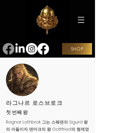
SHOP
라그나르 로스브로크
첫 번째 왕
Ragnar Lothbrok 그는 스웨덴의 Sigurd 왕
의 아들이자 덴마크의 왕 Gottfried의 형제였