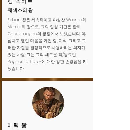
킹 엑버트
웨섹스의 왕
Ecbert 왕은 세속적이고 야심찬 Wessex와
Mercia의 왕으로, 그의 형성 기간은 황제
Charlemagne의 궁정에서 보냈습니다. 야
심차고 열린 마음을 가진 힘, 지식, 그리고 그
러한 자질을 결정적으로 사용하려는 의지가
있는 사람. 그는 그의 새로운 적/동료인
Ragnar Lothbrok에 대한 강한 존경심을 키
웠습니다.
에릭 왕