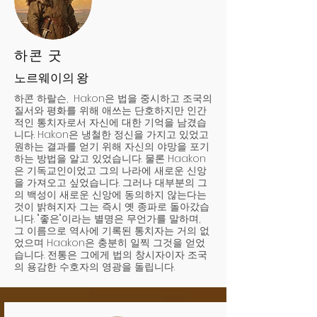
하콘 굿
노르웨이의 왕
하콘 하랄슨, Hakon은 법을 중시하고 조국의
질서와 평화를 위해 애쓰는 단호하지만 인간
적인 통치자로서 자신에 대한 기억을 남겼습
니다. Hakon은 냉철한 정신을 가지고 있었고
원하는 결과를 얻기 위해 자신의 야망을 포기
하는 방법을 알고 있었습니다. 물론 Haakon
은 기독교인이었고 그의 나라에 새로운 신앙
을 가져오고 싶었습니다. 그러나 대부분의 그
의 백성이 새로운 신앙에 동의하지 않는다는
것이 밝혀지자 그는 즉시 옛 종파로 돌아갔습
니다. "좋은"이라는 별명은 무언가를 말하며,
그 이름으로 역사에 기록된 통치자는 거의 없
었으며 Haakon은 충분히 일찍 그것을 얻었
습니다. 전통은 그에게 법의 창시자이자 조국
의 용감한 수호자의 영광을 돌립니다.