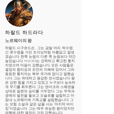
하랄드 하드라다
노르웨이의 왕
하랄드 시구르드손, 그는 금발 머리, 턱수염,
긴 콧수염을 가진 조각상처럼 아름답고 잘생
겼습니다. 한쪽 눈썹이 다른 쪽 눈썹보다 약간
높았습니다. Harald는 강력하고 확고한 통치
자였으며 마음이 강했습니다. 모든 사람들은
결정의 합리성과 조언의 지혜에 있어서 그와
동등한 통치자는 북부 국가에 없다고 말했습
니다. 그는 위대하고 용감한 전사였습니다. 왕
은 강한 힘을 가지고 있었고 누구보다 능숙하
게 무기를 휘두른다. 그는 덴마크와 스웨덴을
상대로 일련의 승리를 거두었다. 그는 무역과
공예의 발전을 돌보고 오슬로를 설립하고 마
침내 노르웨이에 기독교를 설립했습니다. 그
는 모험 소설과 같은 삶을 사는 "마지막 바이
킹"이었습니다. 그는 매우 유능한 왕이었지만
여행에 대한 열정이 가장 강했습니다.