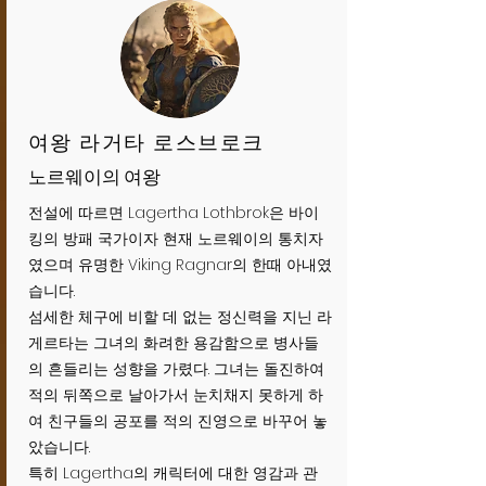
여왕 라거타 로스브로크
노르웨이의 여왕
전설에 따르면 Lagertha Lothbrok은 바이
킹의 방패 국가이자 현재 노르웨이의 통치자
였으며 유명한 Viking Ragnar의 한때 아내였
습니다.
섬세한 체구에 비할 데 없는 정신력을 지닌 라
게르타는 그녀의 화려한 용감함으로 병사들
의 흔들리는 성향을 가렸다. 그녀는 돌진하여
적의 뒤쪽으로 날아가서 눈치채지 못하게 하
여 친구들의 공포를 적의 진영으로 바꾸어 놓
았습니다.
특히 Lagertha의 캐릭터에 대한 영감과 관