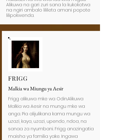
Alikuwa na gari zuri sana la kukokotwa
na ngiri ambalo lilileta amani popote
lilipokwenda.
FRIGG
Malkia wa Miungu ya Aesir
Frigg alikuwa mke wa Odin.Alikuwa
Malkia wa Aesir na mungu mke wa
anga. Pia alijulikana kama mungu wa
uzazi, kaya, uzazi, upendo, ndoa, na
sanaa za nyumbani. Frigg anazingatia
maisha ya familia yake. Ingawa