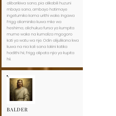
alibarikiwa sana, pia alikabili huzuni
mbaya sana, ambayo hatimaye
ingetumika kama urithi wake. Ingawa
Frigg aliaminika kuwa mke wa
heshima, alichukua fursa ya kumpita
mume wake na kumaliza mgogoro
kati ya watu wa nje. Odin alijulikana kwa
kuwa na nia kali sana lakini katika
hadithi hii, Frigg alipata njia ya kupita
hii.
BALDER