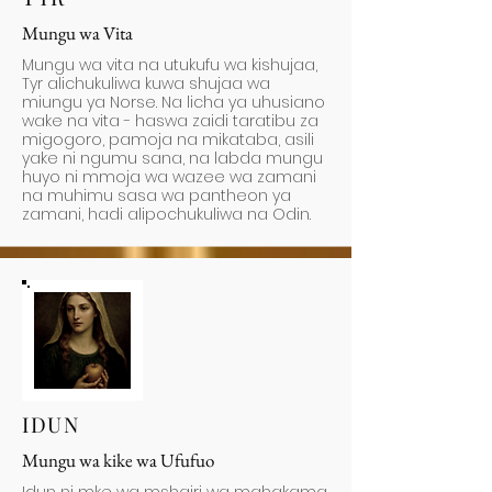
Mungu wa Vita
Mungu wa vita na utukufu wa kishujaa,
Tyr alichukuliwa kuwa shujaa wa
miungu ya Norse. Na licha ya uhusiano
wake na vita - haswa zaidi taratibu za
migogoro, pamoja na mikataba, asili
yake ni ngumu sana, na labda mungu
huyo ni mmoja wa wazee wa zamani
na muhimu sasa wa pantheon ya
zamani, hadi alipochukuliwa na Odin.
IDUN
Mungu wa kike wa Ufufuo