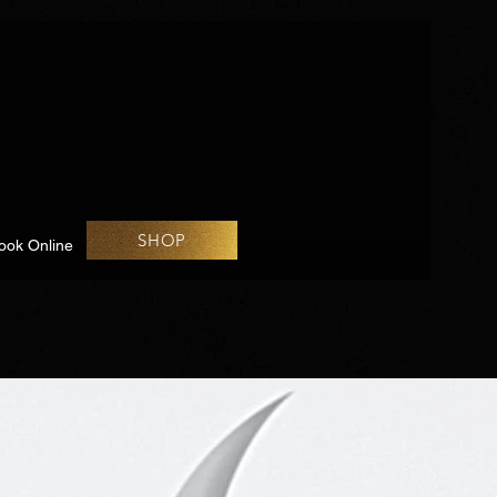
SHOP
ook Online
Challenges