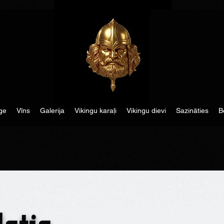
ge
Vīns
Galerija
Vikingu karaļi
Vikingu dievi
Sazināties
B