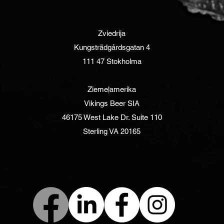
Zviedrija
Kungsträdgårdsgatan 4
111 47 Stokholma
Ziemeļamerika
Vikings Beer SIA
46175 West Lake Dr. Suite 110
Sterling VA 20165