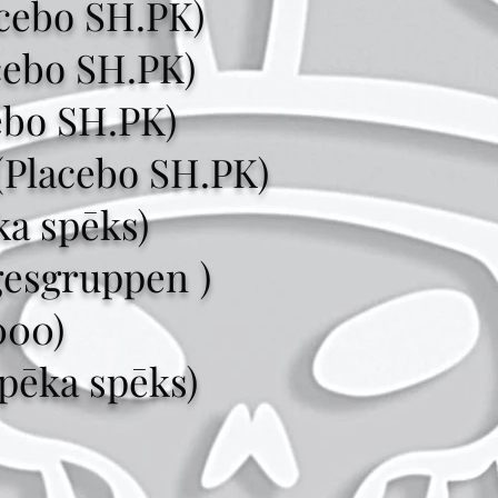
acebo SH.PK)
cebo SH.PK)
ebo SH.PK)
(Placebo SH.PK)
ka spēks)
gesgruppen
)
000)
pēka spēks)