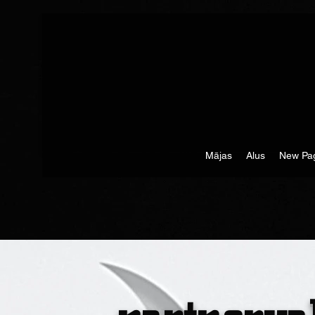
Mājas
Alus
New Pa