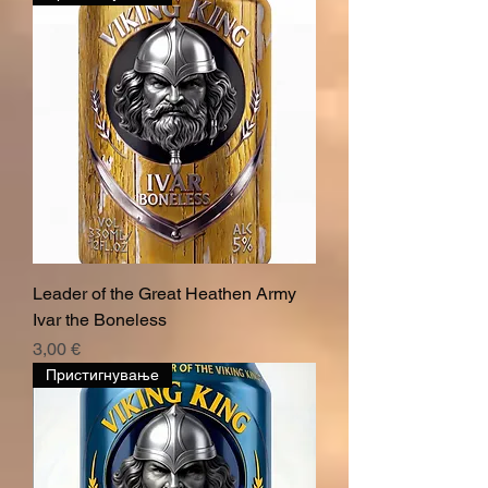
Leader of the Great Heathen Army
Ivar the Boneless
Price
3,00 €
Пристигнување