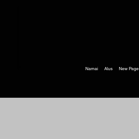
Namai
Alus
New Page