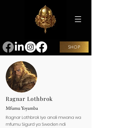
SHOP
Ragnar Lothbrok
Mfumu Yoyamba
Ragnar Lothbrok Iye anali mwana wa
mfumu Sigurd ya Sweden ndi