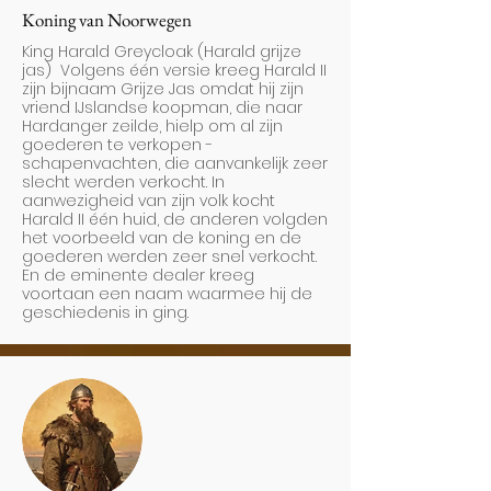
Koning van Noorwegen
King Harald Greycloak (Harald grijze
jas) Volgens één versie kreeg Harald II
zijn bijnaam Grijze Jas omdat hij zijn
vriend IJslandse koopman, die naar
Hardanger zeilde, hielp om al zijn
goederen te verkopen -
schapenvachten, die aanvankelijk zeer
slecht werden verkocht. In
aanwezigheid van zijn volk kocht
Harald II één huid, de anderen volgden
het voorbeeld van de koning en de
goederen werden zeer snel verkocht.
En de eminente dealer kreeg
voortaan een naam waarmee hij de
geschiedenis in ging.