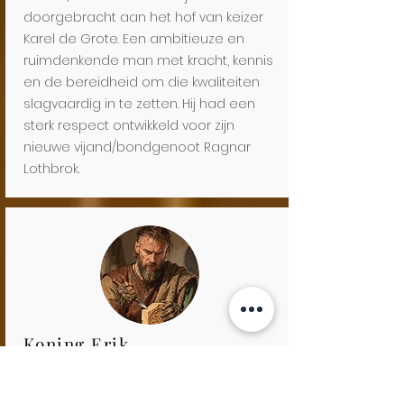
doorgebracht aan het hof van keizer
Karel de Grote. Een ambitieuze en
ruimdenkende man met kracht, kennis
en de bereidheid om die kwaliteiten
slagvaardig in te zetten. Hij had een
sterk respect ontwikkeld voor zijn
nieuwe vijand/bondgenoot Ragnar
Lothbrok.
Koning Erik
Koning van Denemarken
Erik, ook wel bekend als Eric de Goede.