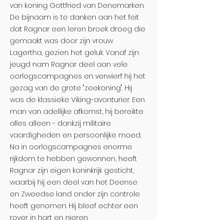
van koning Gottfried van Denemarken.
De bijnaam is te danken aan het feit
dat Ragnar een leren broek droeg die
gemaakt was door zijn vrouw
Lagertha, gezien het geluk. Vanaf zijn
jeugd nam Ragnar deel aan vele
oorlogscampagnes en verwierf hij het
gezag van de grote "zeekoning". Hij
was de klassieke Viking-avonturier. Een
man van adellijke afkomst, hij bereikte
alles alleen - dankzij militaire
vaardigheden en persoonlijke moed.
Na in oorlogscampagnes enorme
rijkdom te hebben gewonnen, heeft
Ragnar zijn eigen koninkrijk gesticht,
waarbij hij een deel van het Deense
en Zweedse land onder zijn controle
heeft genomen. Hij bleef echter een
rover in hart en nieren.