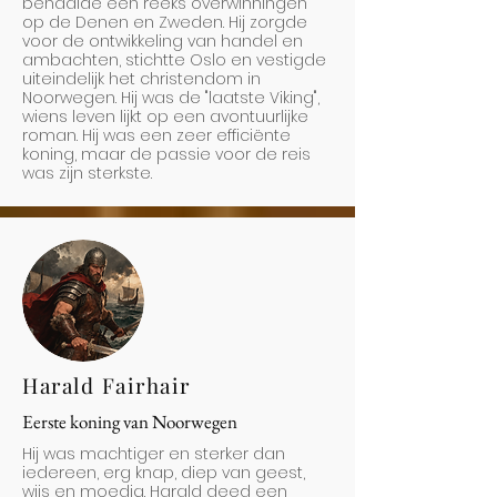
behaalde een reeks overwinningen
op de Denen en Zweden. Hij zorgde
voor de ontwikkeling van handel en
ambachten, stichtte Oslo en vestigde
uiteindelijk het christendom in
Noorwegen. Hij was de "laatste Viking",
wiens leven lijkt op een avontuurlijke
roman. Hij was een zeer efficiënte
koning, maar de passie voor de reis
was zijn sterkste.
Harald Fairhair
Eerste koning van Noorwegen
Hij was machtiger en sterker dan
iedereen, erg knap, diep van geest,
wijs en moedig. Harald deed een