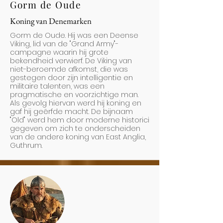
Gorm de Oude
Koning van Denemarken
Gorm de Oude. Hij was een Deense
Viking, lid van de "Grand Army"-
campagne waarin hij grote
bekendheid verwierf. De Viking van
niet-beroemde afkomst, die was
gestegen door zijn intelligentie en
militaire talenten, was een
pragmatische en voorzichtige man.
Als gevolg hiervan werd hij koning en
gaf hij geërfde macht. De bijnaam
"Old" werd hem door moderne historici
gegeven om zich te onderscheiden
van de andere koning van East Anglia,
Guthrum.