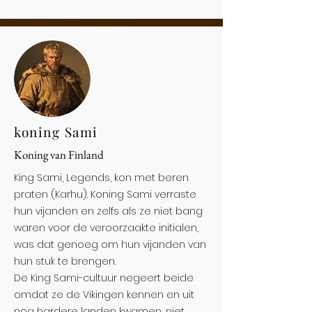
koning Sami
Koning van Finland
King Sami, Legends, kon met beren
praten (Karhu). Koning Sami verraste
hun vijanden en zelfs als ze niet bang
waren voor de veroorzaakte initialen,
was dat genoeg om hun vijanden van
hun stuk te brengen.
De King Sami-cultuur negeert beide
omdat ze de Vikingen kennen en uit
nog hardere landen kwamen, niet