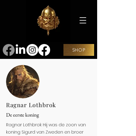
SHOP
Ragnar Lothbrok
De eerste koning
Ragnar Lothbrok Hij was de zoon van
koning Sigurd van Zweden en broer