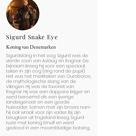
Sigurd Snake Eye
Koning van Denemarken
Sigurdslang in het oog. Sigurd was de
vierde zoon van Aslaug en Ragnar. De
bijnaam kreeg hij voor een speciaal
teken in zijn oog (ring rond de pupil).
Het was het merkteken van Ouroboros,
de mythologische slang van de
Vikingen. Hij was de favoriet van
Ragnar. Hij was een dappere krijger en
werd beroemd als een ijverige
landeigenaar en een goede
huisvader. Samen met zijn broers nam
hij ook wraak voor zijn vader. Bij zijn
terugkeer uit Engeland kreeg Sigurd
ruzie met koning Ernulf en werd
gedood in een moorddadige botsing.