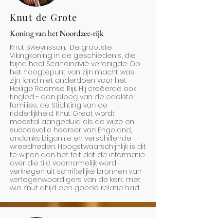
Knut de Grote
Koning van het Noordzee-rijk
Knut Sweynsson. De grootste
Vikingkoning in de geschiedenis, die
bijna heel Scandinavië verenigde. Op
het hoogtepunt van zijn macht was
zijn land niet onderdoen voor het
Heilige Roomse Rijk. Hij creëerde ook
tingled - een ploeg van de edelste
families, de Stichting van de
ridderlijkheid. Knut Great wordt
meestal aangeduid als de wijze en
succesvolle heerser van Engeland,
ondanks bigamie en verschillende
wreedheden. Hoogstwaarschijnlijk is dit
te wijten aan het feit dat de informatie
over die tijd voornamelijk werd
verkregen uit schriftelijke bronnen van
vertegenwoordigers van de kerk, met
wie Knut altijd een goede relatie had.